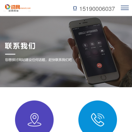
15190006037