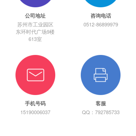
公司地址
咨询电话
苏州市工业园区
0512-86899979
东环时代广场9楼
613室
手机号码
客服
15190006037
QQ：792785733