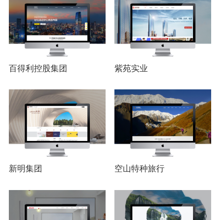
百得利控股集团
紫苑实业
新明集团
空山特种旅行