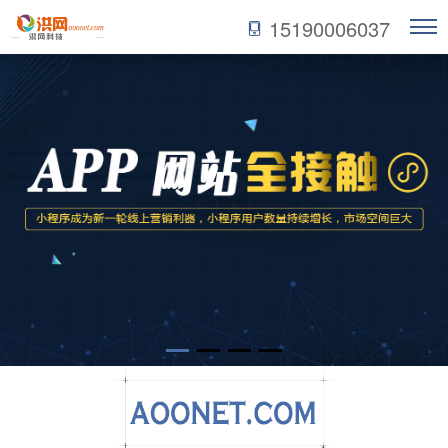
15190006037