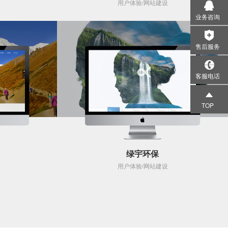
用户体验/网站建设
业务咨询
售后服务
客服电话
TOP
绿宇环保
用户体验/网站建设