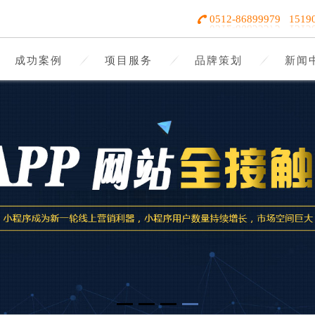
0512-86899979
1519
成功案例
项目服务
品牌策划
新闻