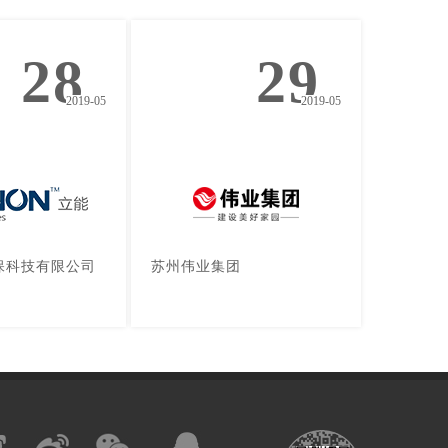
28
29
2019-05
2019-05
保科技有限公司
苏州伟业集团