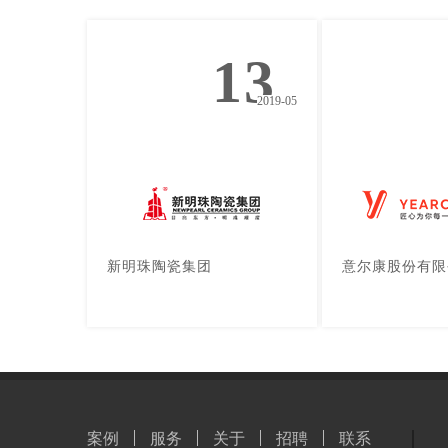
13
2019-05
新明珠陶瓷集团
意尔康股份有限
案例
服务
关于
招聘
联系