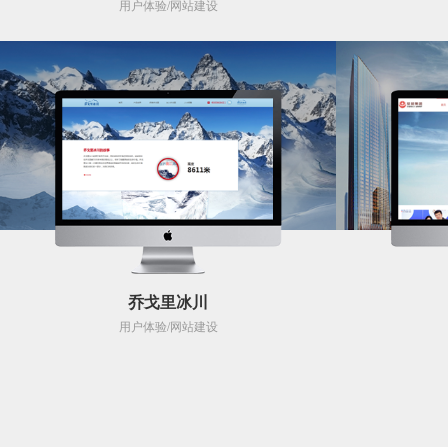
用户体验/网站建设
乔戈里冰川
用户体验/网站建设